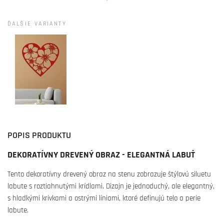
ĎALŠIE VARIANTY
POPIS PRODUKTU
DEKORATÍVNY DREVENÝ OBRAZ - ELEGANTNÁ LABUŤ
Tento dekoratívny drevený obraz na stenu zobrazuje štýlovú siluetu
labute s roztiahnutými krídlami. Dizajn je jednoduchý, ale elegantný,
s hladkými krivkami a ostrými líniami, ktoré definujú telo a perie
labute.