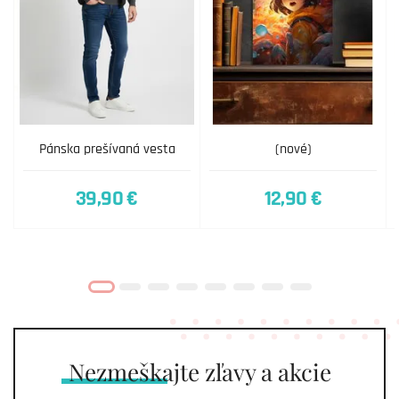
Pánska prešívaná vesta
(nové)
39,90 €
12,90 €
Nezmeškajte
zľavy a akcie