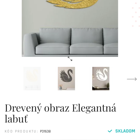
Drevený obraz Elegantná
labuť
SKLADOM
KÓD PRODUKTU:
P31638