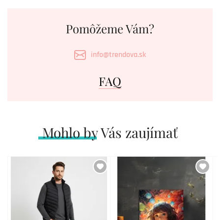
Pomôžeme Vám?
info@trendova.sk
FAQ
Mohlo by Vás zaujímať