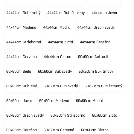
44x44cm Dub svetlý
44x44cm Dub červený
44x44cm Javor
44x44cm Medená
44x44cm Modrá
44x44cm Orech svetlý
44x44cm Strieborná
44x44cm Zlatá
44x44cm Čerešna
44x44cm Červená
44x44cm Čierna
60x60cm Antracit
60x60cm Biela
60x60cm Buk svetlý
60x60cm Buk tmavý
60x60cm Dub sivý
60x60cm Dub svetlý
60x60cm Dub červený
60x60cm Javor
60x60cm Medená
60x60cm Modrá
60x60cm Orech svetlý
60x60cm Strieborná
60x60cm Zlatá
60x60cm Čerešna
60x60cm Červená
60x60cm Čierna