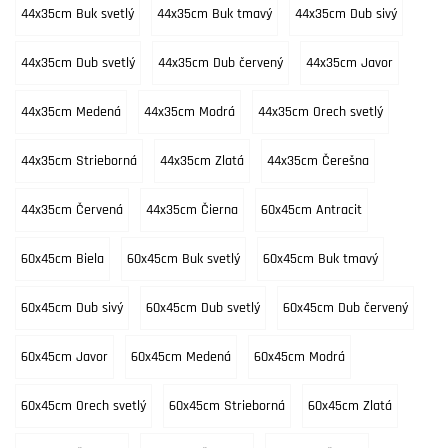
44x35cm Buk svetlý
44x35cm Buk tmavý
44x35cm Dub sivý
44x35cm Dub svetlý
44x35cm Dub červený
44x35cm Javor
44x35cm Medená
44x35cm Modrá
44x35cm Orech svetlý
44x35cm Strieborná
44x35cm Zlatá
44x35cm Čerešna
44x35cm Červená
44x35cm Čierna
60x45cm Antracit
60x45cm Biela
60x45cm Buk svetlý
60x45cm Buk tmavý
60x45cm Dub sivý
60x45cm Dub svetlý
60x45cm Dub červený
60x45cm Javor
60x45cm Medená
60x45cm Modrá
60x45cm Orech svetlý
60x45cm Strieborná
60x45cm Zlatá