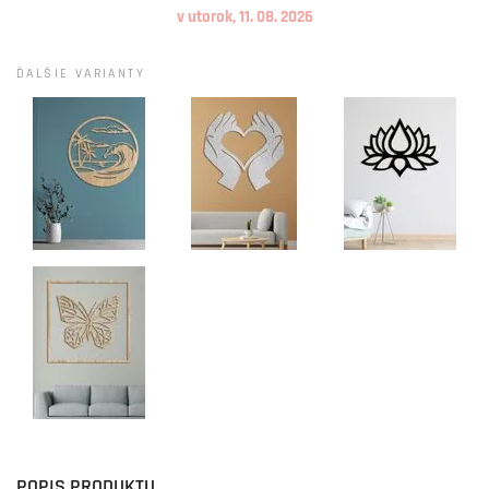
v utorok, 11. 08. 2026
ĎALŠIE VARIANTY
POPIS PRODUKTU