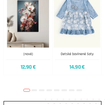
(nové)
Detské bavlnené šaty
12,90 €
14,90 €