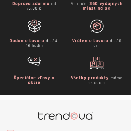
Doprava zdarma
360 výdajných
od
Viac ako
miest na SK
75,00 €
Dodanie tovaru
Vrátenie tovaru
do 24-
do 30
48 hodín
dní
Špeciálne zľavy a
Všetky produkty
máme
akcie
skladom