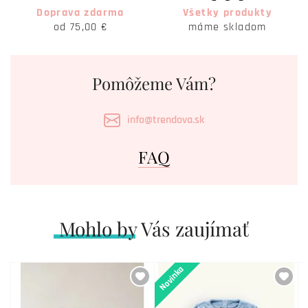
Doprava zdarma
Všetky produkty
od 75,00 €
máme skladom
Pomôžeme Vám?
info@trendova.sk
FAQ
Mohlo by Vás zaujímať
Novinka