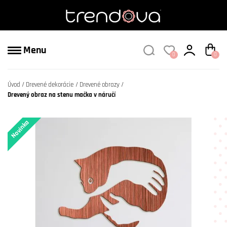
Menu
0
0
Úvod
Drevené dekorácie
Drevené obrazy
Drevený obraz na stenu mačka v náručí
Novinka