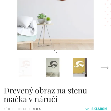
Drevený obraz na stenu
mačka v náručí
SKLADOM
KÓD PRODUKTU:
P33865