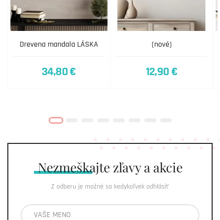
Drevena mandala LÁSKA
(nové)
34,80 €
12,90 €
Nezmeškajte
zľavy a akcie
Z odberu je možné sa kedykoľvek odhlásiť