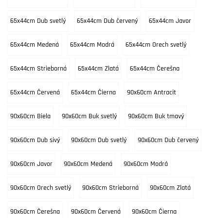
65x44cm Dub svetlý
65x44cm Dub červený
65x44cm Javor
65x44cm Medená
65x44cm Modrá
65x44cm Orech svetlý
65x44cm Strieborná
65x44cm Zlatá
65x44cm Čerešna
65x44cm Červená
65x44cm Čierna
90x60cm Antracit
90x60cm Biela
90x60cm Buk svetlý
90x60cm Buk tmavý
90x60cm Dub sivý
90x60cm Dub svetlý
90x60cm Dub červený
90x60cm Javor
90x60cm Medená
90x60cm Modrá
90x60cm Orech svetlý
90x60cm Strieborná
90x60cm Zlatá
90x60cm Čerešna
90x60cm Červená
90x60cm Čierna