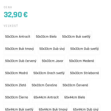
CENA
32,90 €
VEĽKOSŤ
50x33cm Antracit
50x33cm Biela
50x33cm Buk svetlý
50x33cm Buk tmavý
50x33cm Dub sivý
50x33cm Dub svetlý
50x33cm Dub červený
50x33cm Javor
50x33cm Medená
50x33cm Modrá
50x33cm Orech svetlý
50x33cm Strieborná
50x33cm Zlatá
50x33cm Čerešna
50x33cm Červená
50x33cm Čierna
65x44cm Antracit
65x44cm Biela
65x44cm Buk svetlý
65x44cm Buk tmavý
65x44cm Dub sivý