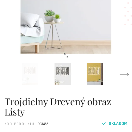
Trojdielny Drevený obraz
Listy
SKLADOM
KÓD PRODUKTU:
P33466