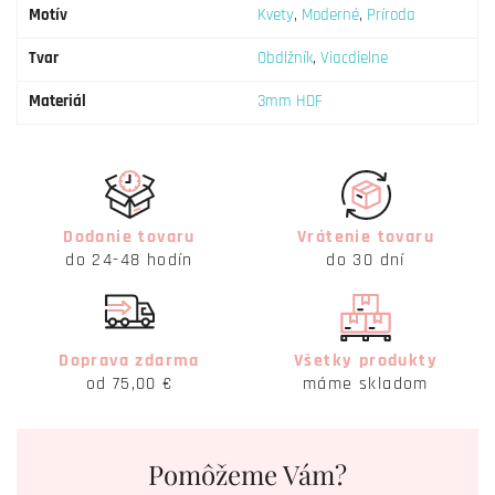
Motív
Kvety
,
Moderné
,
Príroda
Tvar
Obdlžník
,
Viacdielne
Materiál
3mm HDF
Dodanie tovaru
Vrátenie tovaru
do 24-48 hodín
do 30 dní
Doprava zdarma
Všetky produkty
od 75,00 €
máme skladom
Pomôžeme Vám?