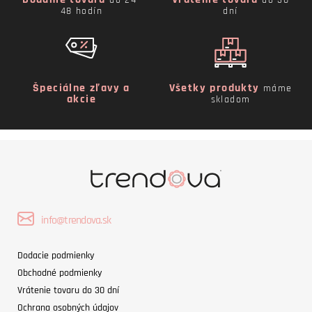
48 hodín
dní
Špeciálne zľavy a
Všetky produkty
máme
akcie
skladom
info@trendova.sk
Dodacie podmienky
Obchodné podmienky
Vrátenie tovaru do 30 dní
Ochrana osobných údajov