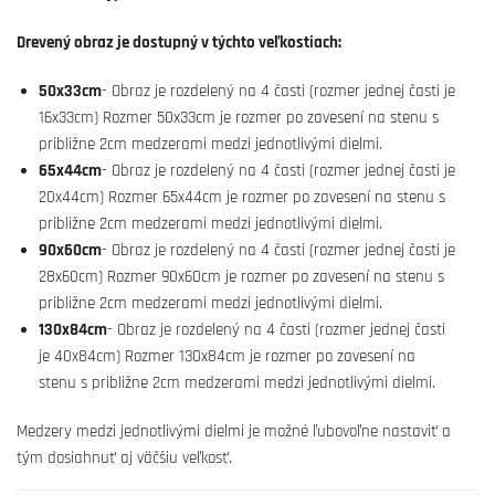
Drevený obraz je dostupný v týchto veľkostiach:
50x33cm
- Obraz je rozdelený na 4 časti (rozmer jednej časti je
16x33cm) Rozmer 50x33cm je rozmer po zavesení na stenu s
približne 2cm medzerami medzi jednotlivými dielmi.
65x44cm
- Obraz je rozdelený na 4 časti (rozmer jednej časti je
20x44cm) Rozmer 65x44cm je rozmer po zavesení na stenu s
približne 2cm medzerami medzi jednotlivými dielmi.
90x60cm
- Obraz je rozdelený na 4 časti (rozmer jednej časti je
28x60cm) Rozmer 90x60cm je rozmer po zavesení na stenu s
približne 2cm medzerami medzi jednotlivými dielmi.
130x84cm
- Obraz je rozdelený na 4 časti (rozmer jednej časti
je 40x84cm) Rozmer 130x84cm je rozmer po zavesení na
stenu s približne 2cm medzerami medzi jednotlivými dielmi.
Medzery medzi jednotlivými dielmi je možné ľubovoľne nastaviť a
tým dosiahnuť aj väčšiu veľkosť.