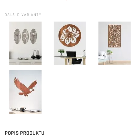
ĎALŠIE VARIANTY
POPIS PRODUKTU