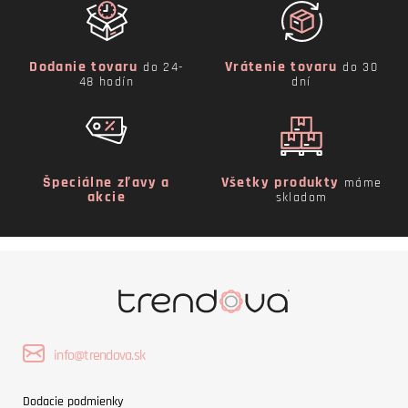
Dodanie tovaru
Vrátenie tovaru
do 24-
do 30
48 hodín
dní
Špeciálne zľavy a
Všetky produkty
máme
akcie
skladom
info@trendova.sk
Dodacie podmienky