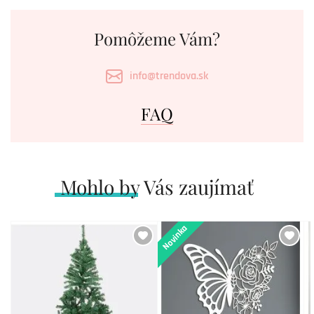
Pomôžeme Vám?
info@trendova.sk
FAQ
Mohlo by Vás zaujímať
Novinka