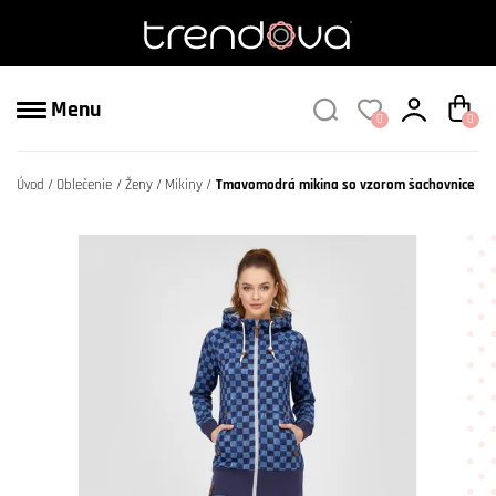
Menu
0
0
Úvod
Oblečenie
Ženy
Mikiny
Tmavomodrá mikina so vzorom šachovnice