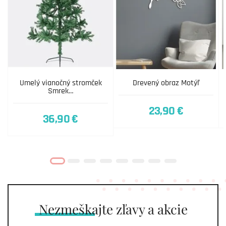
Umelý vianočný stromček
Drevený obraz Motýľ
Smrek…
23,90 €
36,90 €
Nezmeškajte
zľavy a akcie