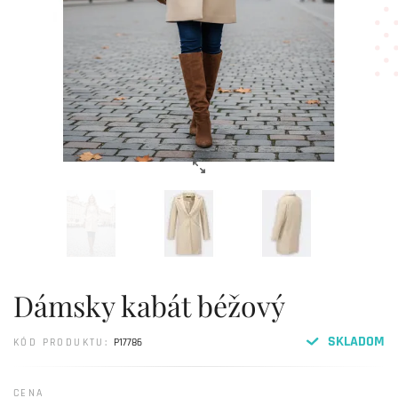
Dámsky kabát béžový
SKLADOM
KÓD PRODUKTU:
P17786
CENA