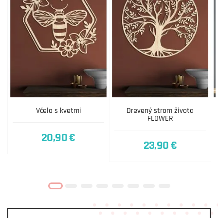
Včela s kvetmi
Drevený strom života
FLOWER
20,90 €
23,90 €