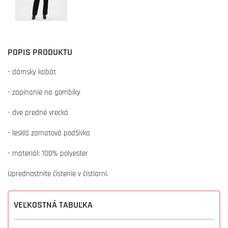
POPIS PRODUKTU
- dámsky kabát
- zapínanie na gombíky
- dve predné vrecká
- lesklá zamatová podšívka
- materiál: 100% polyester
Uprednostnite čistenie v čistiarni.
VEĽKOSTNÁ TABUĽKA