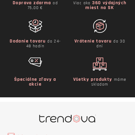
Doprava zdarma
360 výdajných
od
Viac ako
miest na SK
75,00 €
Dodanie tovaru
Vrátenie tovaru
do 24-
do 30
48 hodín
dní
Špeciálne zľavy a
Všetky produkty
máme
akcie
skladom