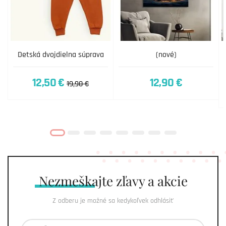
Detská dvojdielna súprava
(nové)
12,50 €
12,90 €
19,90 €
Nezmeškajte
zľavy a akcie
Z odberu je možné sa kedykoľvek odhlásiť