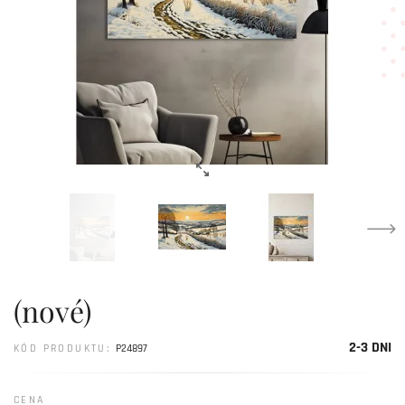
(nové)
2-3 DNI
KÓD PRODUKTU:
P24897
CENA