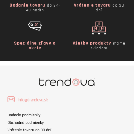
Dodanie tovaru
Vrátenie tovaru
do 24-
do 30
48 hodín
dní
Špeciálne zľavy a
Všetky produkty
máme
akcie
skladom
info@trendova.sk
Dodacie podmienky
Obchodné podmienky
Vrátenie tovaru do 30 dní