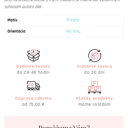
súhlasom autora diel.
Motív
Príroda
Orientácia
Na šírku
Dodanie tovaru
Vrátenie tovaru
do 24-48 hodín
do 30 dní
Doprava zdarma
Všetky produkty
od 75,00 €
máme skladom
Pomôžeme Vám?