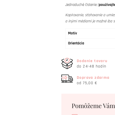
Jednoduché čistenie (
používajte
Kopírovanie, sťahovanie a umies
a inými médiami je možné iba 
Motív
Orientácia
Dodanie tovaru
do 24-48 hodín
Doprava zdarma
od 75,00 €
Pomôžeme Vám