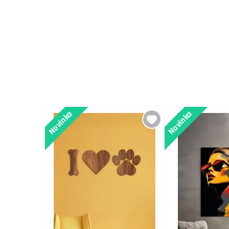
Novinka
Novinka