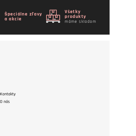
Všetky
Špeciálne zľavy
produkty
a akcie
máme skladom
Kontakty
O nás