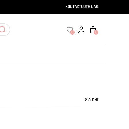
KONTAKTUJTE NÁS
0
0
2-3 DNI