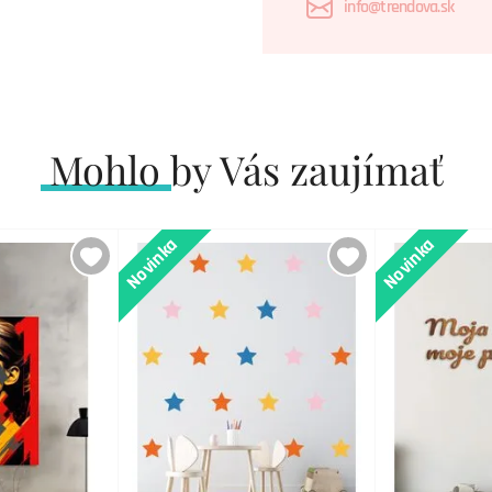
info@trendova.sk
Mohlo by Vás zaujímať
Novinka
Novinka