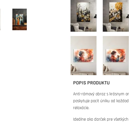
POPIS PRODUKTU
Anti-rámový obraz s krásnym or
poskytuje pocit úniku od každo
relaxácie.
Ideálne ako darček pre všetkých