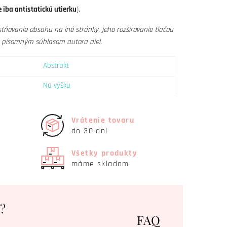
 iba antistatickú utierku
).
tňovanie obsahu na iné stránky, jeho rozširovanie tlačou
s písomným súhlasom autora diel.
Abstrakt
Na výšku
Vrátenie tovaru
do 30 dní
Všetky produkty
máme skladom
?
FAQ