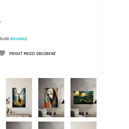
m
 bude
doručený
:
PRIDAŤ MEDZI OBĽÚBENÉ