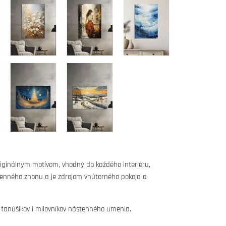
iginálnym motívom, vhodný do každého interiéru,
denného zhonu a je zdrojom vnútorného pokoja a
 fanúšikov i milovníkov nástenného umenia.