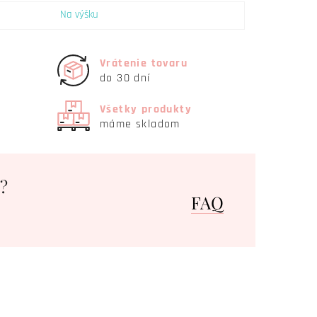
Na výšku
Vrátenie tovaru
do 30 dní
Všetky produkty
máme skladom
?
FAQ