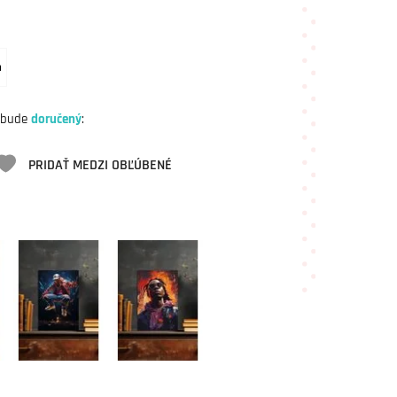
m
 bude
doručený
:
PRIDAŤ MEDZI OBĽÚBENÉ