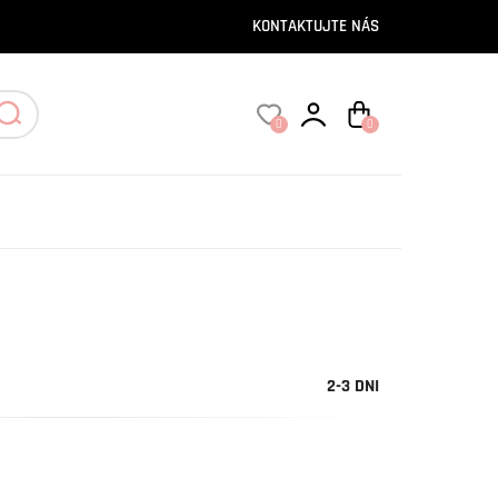
KONTAKTUJTE NÁS
0
0
2-3 DNI