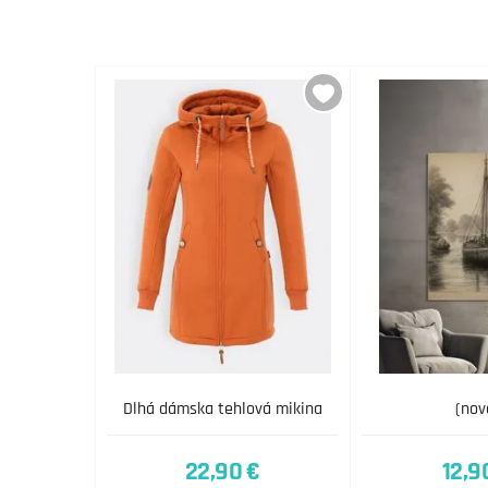
Dlhá dámska tehlová mikina
(nov
22,90 €
12,9