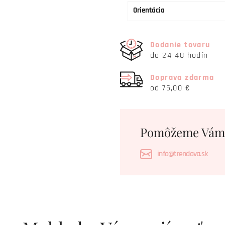
Orientácia
Dodanie tovaru
do 24-48 hodín
Doprava zdarma
od 75,00 €
Pomôžeme Vám
info@trendova.sk