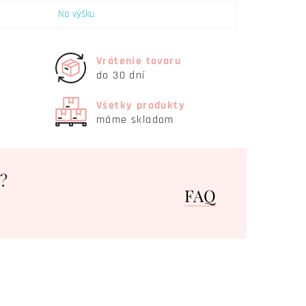
Na výšku
Vrátenie tovaru
do 30 dní
Všetky produkty
máme skladom
?
FAQ