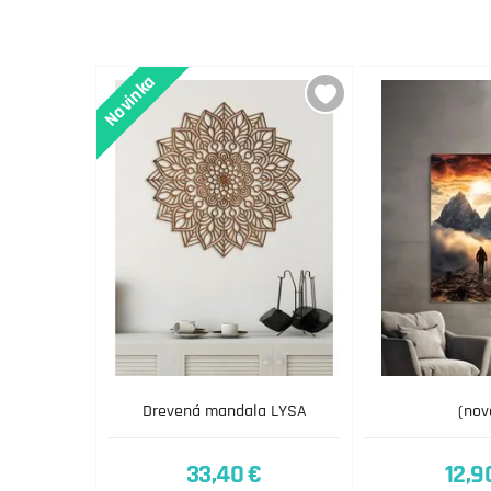
Novinka
Drevená mandala LYSA
(nov
33,40 €
12,9