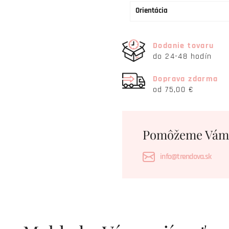
Orientácia
Dodanie tovaru
do 24-48 hodín
Doprava zdarma
od 75,00 €
Pomôžeme Vám
info@trendova.sk