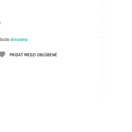
m
 bude
doručený
:
PRIDAŤ MEDZI OBĽÚBENÉ