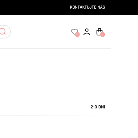
KONTAKTUJTE NÁS
0
0
2-3 DNI