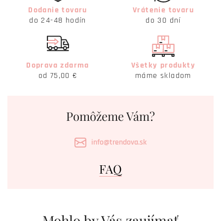
Dodanie tovaru
Vrátenie tovaru
do 24-48 hodín
do 30 dní
Doprava zdarma
Všetky produkty
od 75,00 €
máme skladom
Pomôžeme Vám?
info@trendova.sk
FAQ
Mohlo by Vás zaujímať