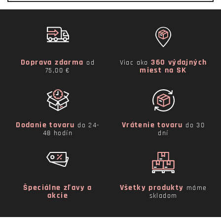
Doprava zdarma
360 výdajných
od
Viac ako
miest na SK
75,00 €
Dodanie tovaru
Vrátenie tovaru
do 24-
do 30
48 hodín
dní
Špeciálne zľavy a
Všetky produkty
máme
akcie
skladom