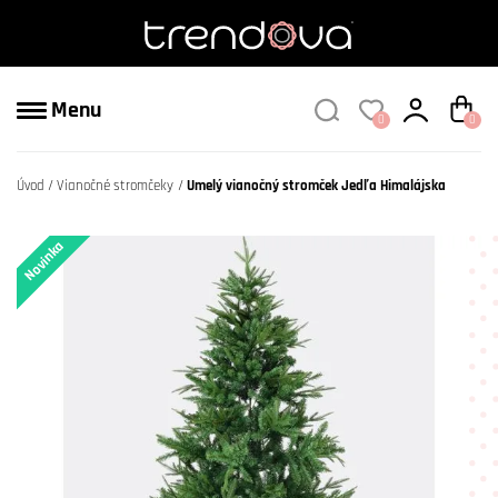
Menu
0
0
Úvod
Vianočné stromčeky
Umelý vianočný stromček Jedľa Himalájska
Novinka