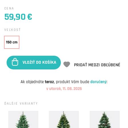
CENA
59,90 €
VEĽKOSŤ
150 cm
VLOŽIŤ DO KOŠÍKA
PRIDAŤ MEDZI OBĽÚBENÉ
Ak objednáte
teraz
, produkt Vám bude
doručený
:
v utorok, 11. 08. 2026
ĎALŠIE VARIANTY