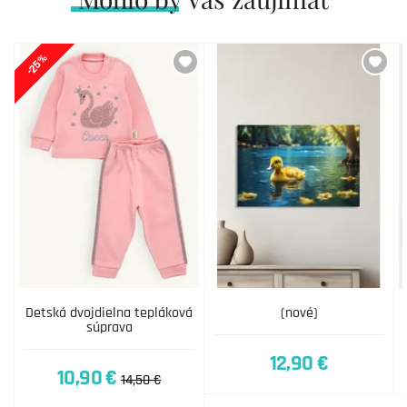
-25%
Detská dvojdielna tepláková
(nové)
súprava
12,90 €
10,90 €
14,50 €