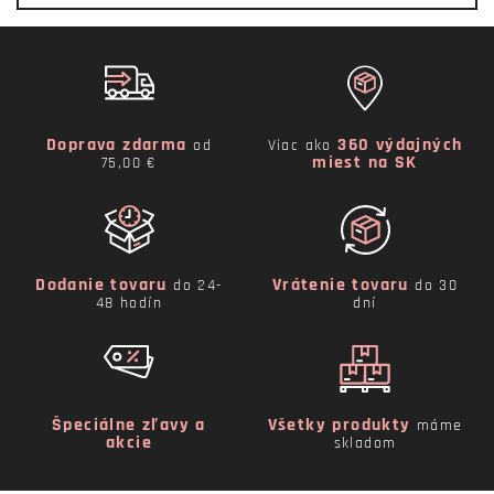
Doprava zdarma
360 výdajných
od
Viac ako
miest na SK
75,00 €
Dodanie tovaru
Vrátenie tovaru
do 24-
do 30
48 hodín
dní
Špeciálne zľavy a
Všetky produkty
máme
akcie
skladom