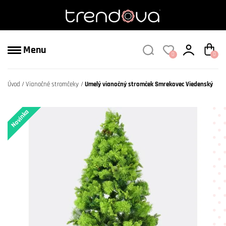
Menu
0
0
Úvod
Vianočné stromčeky
Umelý vianočný stromček Smrekovec Viedenský
Novinka