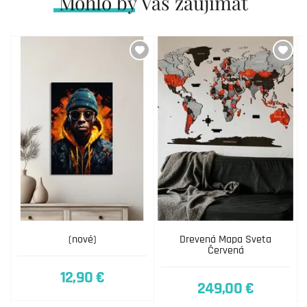
Mohlo by Vás zaujímať
(nové)
Drevená Mapa Sveta
Červená
12,90 €
249,00 €