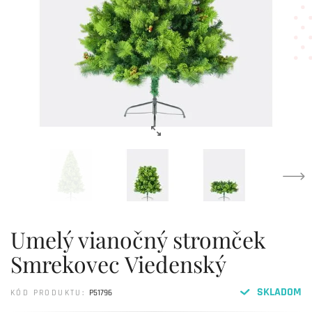
Umelý vianočný stromček
Smrekovec Viedenský
SKLADOM
KÓD PRODUKTU:
P51796