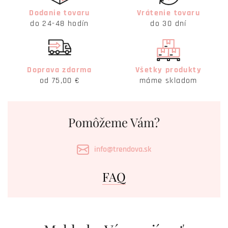
Dodanie tovaru
Vrátenie tovaru
do 24-48 hodín
do 30 dní
Doprava zdarma
Všetky produkty
od 75,00 €
máme skladom
Pomôžeme Vám?
info@trendova.sk
FAQ