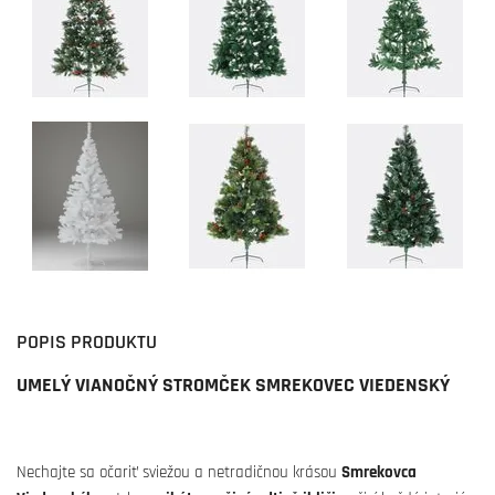
POPIS PRODUKTU
UMELÝ VIANOČNÝ STROMČEK SMREKOVEC VIEDENSKÝ
Nechajte sa očariť sviežou a netradičnou krásou
Smrekovca