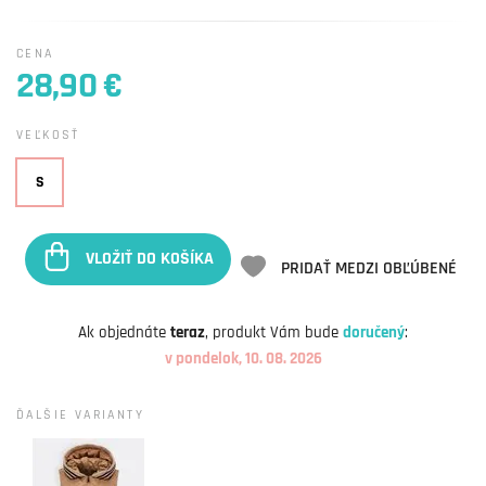
CENA
28,90 €
VEĽKOSŤ
S
VLOŽIŤ DO KOŠÍKA
PRIDAŤ MEDZI OBĽÚBENÉ
Ak objednáte
teraz
, produkt Vám bude
doručený
:
v pondelok, 10. 08. 2026
ĎALŠIE VARIANTY