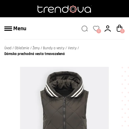
Menu
0
0
Úvod
Oblečenie
Ženy
Bundy a vesty
Vesty
Dámska prechodná vesta tmavozelená