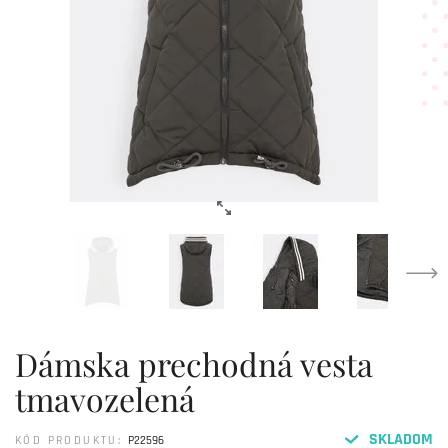
Dámska prechodná vesta
tmavozelená
SKLADOM
KÓD PRODUKTU:
P22596