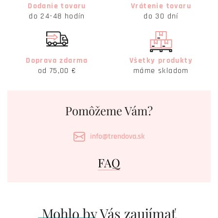
Dodanie tovaru
Vrátenie tovaru
do 24-48 hodín
do 30 dní
Doprava zdarma
Všetky produkty
od 75,00 €
máme skladom
Pomôžeme Vám?
info@trendova.sk
FAQ
Mohlo by Vás zaujímať