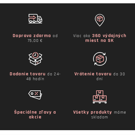
Doprava zdarma
360 výdajných
od
Viac ako
miest na SK
75,00 €
Dodanie tovaru
Vrátenie tovaru
do 24-
do 30
48 hodín
dní
Špeciálne zľavy a
Všetky produkty
máme
akcie
skladom