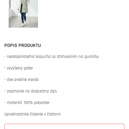
POPIS PRODUKTU
- neodopínateľná kapucňa so sťahovaním na gumičku
- vyvýšený golier
- dve predné vrecká
- zapínanie na dvojcestný zips
- materiál: 100% polyester
Uprednostnite čistenie v čistiarni