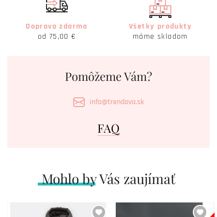
Doprava zdarma
Všetky produkty
od 75,00 €
máme skladom
Pomôžeme Vám?
info@trendova.sk
FAQ
Mohlo by Vás zaujímať