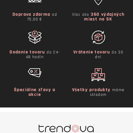
Doprava zdarma
360 výdajných
od
Viac ako
miest na SK
75,00 €
Dodanie tovaru
Vrátenie tovaru
do 24-
do 30
48 hodín
dní
Špeciálne zľavy a
Všetky produkty
máme
akcie
skladom