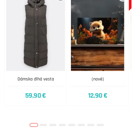
Dámska dlhá vesta
(nové)
59,90 €
12,90 €