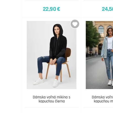
22,90 €
24,5
Dámska voľná mikina s
Dámska voľn
kapucňou čierna
kapucňou m