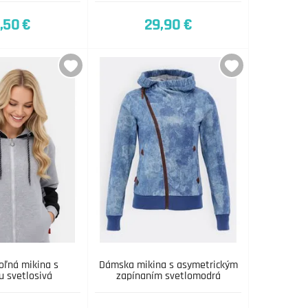
,50 €
29,90 €
ľná mikina s
Dámska mikina s asymetrickým
u svetlosivá
zapínaním svetlomodrá