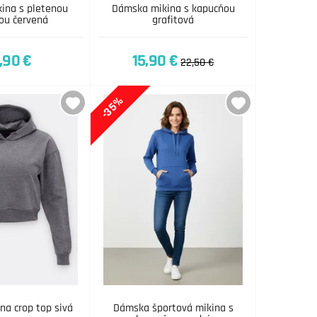
ina s pletenou
Dámska mikina s kapucňou
ou červená
grafitová
,90 €
15,90 €
22,50 €
-35%
na crop top sivá
Dámska športová mikina s