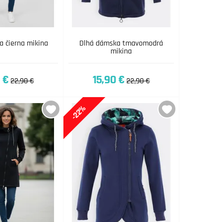
a čierna mikina
Dlhá dámska tmavomodrá
mikina
 €
15,90 €
22,90 €
22,90 €
-22%