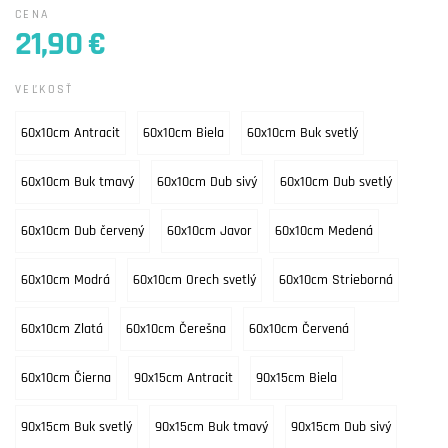
CENA
21,90 €
VEĽKOSŤ
60x10cm Antracit
60x10cm Biela
60x10cm Buk svetlý
60x10cm Buk tmavý
60x10cm Dub sivý
60x10cm Dub svetlý
60x10cm Dub červený
60x10cm Javor
60x10cm Medená
60x10cm Modrá
60x10cm Orech svetlý
60x10cm Strieborná
60x10cm Zlatá
60x10cm Čerešna
60x10cm Červená
60x10cm Čierna
90x15cm Antracit
90x15cm Biela
90x15cm Buk svetlý
90x15cm Buk tmavý
90x15cm Dub sivý