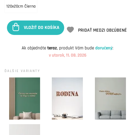
120x20cm Čierna
VLOŽIŤ DO KOŠÍKA
PRIDAŤ MEDZI OBĽÚBENÉ
Ak objednáte
teraz
, produkt Vám bude
doručený
:
v utorok, 11. 08. 2026
ĎALŠIE VARIANTY