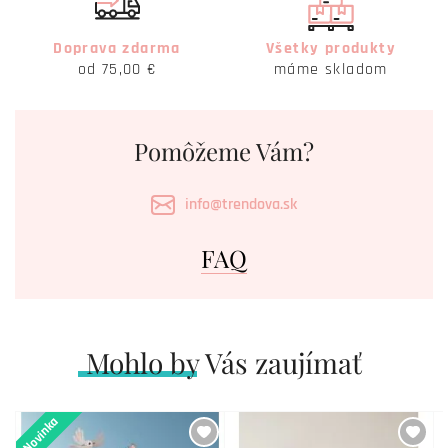
Doprava zdarma
Všetky produkty
od 75,00 €
máme skladom
Pomôžeme Vám?
info@trendova.sk
FAQ
Mohlo by Vás zaujímať
Novinka