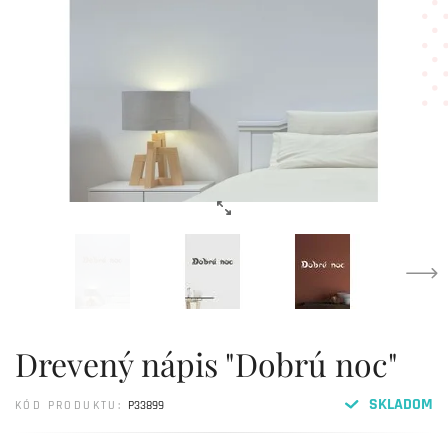
Drevený nápis "Dobrú noc"
SKLADOM
KÓD PRODUKTU:
P33899