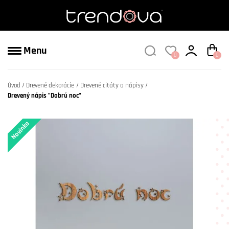
Menu
0
0
Úvod
Drevené dekorácie
Drevené citáty a nápisy
Drevený nápis "Dobrú noc"
Novinka