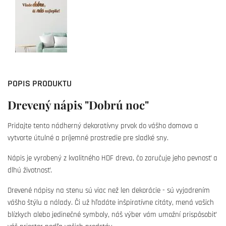
POPIS PRODUKTU
Drevený nápis "Dobrú noc"
Pridajte tento nádherný dekoratívny prvok do vášho domova a
vytvorte útulné a príjemné prostredie pre sladké sny.
Nápis je vyrobený z kvalitného HDF dreva, čo zaručuje jeho pevnosť a
dlhú životnosť.
Drevené nápisy na stenu sú viac než len dekorácie - sú vyjadrením
vášho štýlu a nálady. Či už hľadáte inšpiratívne citáty, mená vašich
blízkych alebo jedinečné symboly, náš výber vám umožní prispôsobiť