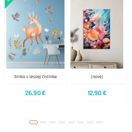
Srnka v lesnej čistinke
(nové)
26,90 €
12,90 €