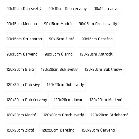
90x15cm Dub svetlý
90x15cm Dub červený
90x15cm Javor
90x15cm Medená
90x15cm Modrá
90x15cm Orech svetlý
90x15cm Strieborná
90x15cm Zlatá
90x15cm Čerešna
90x15cm Červená
90x15cm Čierna
120x20cm Antracit
120x20cm Biela
120x20cm Buk svetlý
120x20cm Buk tmavý
120x20cm Dub sivý
120x20cm Dub svetlý
120x20cm Dub červený
120x20cm Javor
120x20cm Medená
120x20cm Modrá
120x20cm Orech svetlý
120x20cm Strieborná
120x20cm Zlatá
120x20cm Čerešna
120x20cm Červená