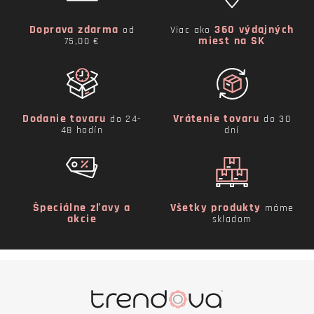
Doprava zdarma
360 výdajných
od
Viac ako
miest na SK
75,00 €
Dodanie tovaru
Vrátenie tovaru
do 24-
do 30
48 hodín
dní
Špeciálne zľavy a
Všetky produkty
máme
akcie
skladom